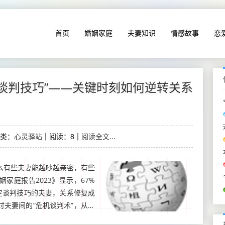
首页
婚姻家庭
夫妻知识
情感故事
恋
谈判技巧”——关键时刻如何逆转关系
心灵驿站
阅读全文...
类：
阅读：8
么有些夫妻能越吵越亲密，有些
家庭报告2023》显示，67%
定谈判技巧的夫妻，关系修复成
讨夫妻间的“危机谈判术”，从心
时刻。 为什么“情绪...