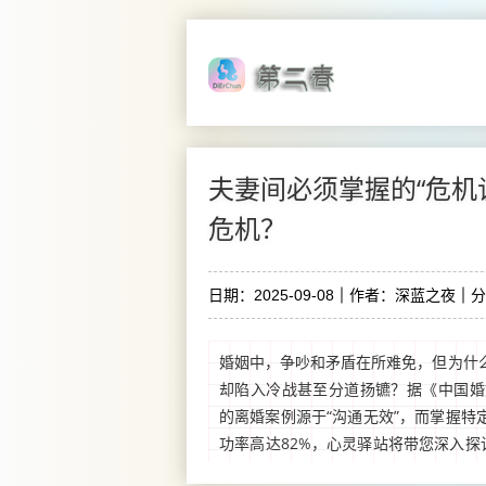
夫妻间必须掌握的“危机
危机？
日期：2025-09-08
作者：深蓝之夜
分
婚姻中，争吵和矛盾在所难免，但为什
却陷入冷战甚至分道扬镳？据《中国婚姻
的离婚案例源于“沟通无效”，而掌握特
功率高达82%，心灵驿站将带您深入探
理学和实战角度，拆解那些逆转关系的关键