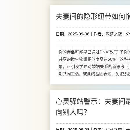
夫妻间的隐形纽带如何
日期：2025-09-08
作者：深蓝之夜
分
你的伴侣可能早已通过DNA“改写”了
共享的微生物组相似度高达50%，这种
象，正引发学界对婚姻关系的新思考（《N
期共同生活，彼此的基因表达、免疫系
响——这不禁让人追问：夫妻关系的本质
心灵驿站警示：夫妻间最
向别人吗？
日期：2025-09-08
作者：深蓝之夜
分