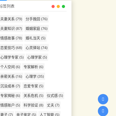
标签列表
夫妻关系
(79)
分手挽回
(76)
夫妻知识
(87)
婚姻家庭
(76)
情感故事
(78)
婚礼当天
(5)
恋爱技巧
(68)
心灵驿站
(74)
心理学专家
(5)
心理学家
(5)
个人空间
(6)
专家解析
(6)
亲密关系
(16)
心理学
(35)
沉没成本
(7)
恋爱专家
(5)
专家揭秘
(6)
关系危机
(5)
仪式感
(5)
情感账户
(5)
科学验证
(8)
丈夫
(7)
妻子
(7)
亲子鉴定
(5)
人工智能
(5)