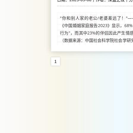
"你和别人家的老公/老婆差远了！"
《中国婚姻家庭报告2023》显示，68
行为"，而其中23%的伴侣因此产生情
（数据来源：中国社会科学院社会学研
沦为"比较竞技场"，伤害的不仅是对方的
1