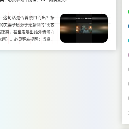
——这句话是否曾脱口而出？据
%的夫妻矛盾源于无意识的"比较
感疏离，甚至发展出婚外情倾向
究所）。心灵驿站提醒：当婚姻
自尊，更是关系的根基。...