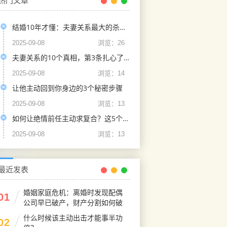
热门文章
结婚10年才懂：夫妻关系最大的杀手，根本不是不爱！
2025-09-08
浏览：26
夫妻关系的10个真相，第3条扎心了！这是我结婚8年的亲身感悟
2025-09-08
浏览：14
让他主动回到你身边的3个秘密步骤
2025-09-08
浏览：13
如何让绝情前任主动求复合？这5个心理学策略是关键
2025-09-08
浏览：13
最近发表
婚姻家庭危机：离婚时发现配偶
01
公司早已破产，财产分割如何破
局？
什么时候该主动出击才能事半功
02