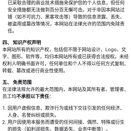
已采取合理的商业技术措施来保护您的个人信息，但任何
安全措施都无法做到百分百无懈可击。对于非因本网站过
错（如不可抗力、黑客攻击等）导致的信息泄露、丢失、
被盗用或篡改等情况，本网站在法律允许的范围内免除责
任。
四、 知识产权声明
本网站所有的知识产权，包括但不限于网站设计、Logo、文
字、图形、软件等，均归本网站所有或已获得合法授权。未经
权利人明确书面许可，任何单位和个人不得以任何方式复制、
转载、篡改或进行商业性使用。
五、 免责范围
在法律法规允许的最大范围内，本网站及其所有者、管理者、
员工均
不承担以下责任
：
因用户虚假信息、欺诈行为或线下交往引发的任何经济、
人身、名誉纠纷或损失。
用户因使用本服务而遭受的任何间接、偶然、特殊或衍生
的损失（如利润损失、数据丢失、业务中断等）。