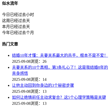
似水流年
今日已经过去
小时
这周已经过去
天
本月已经过去
天
今年已经过去
个月
热门文章
结婚10年才懂：夫妻关系最大的杀手，根本不是不爱！
2025-09-08
浏览：26
夫妻关系的10个真相，第3条扎心了！这是我结婚8年的
亲身感悟
2025-09-08
浏览：14
让他主动回到你身边的3个秘密步骤
2025-09-08
浏览：13
如何让绝情前任主动求复合？这5个心理学策略是关键
2025-09-08
浏览：13