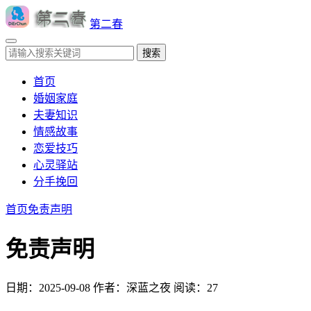
第二春
搜索
首页
婚姻家庭
夫妻知识
情感故事
恋爱技巧
心灵驿站
分手挽回
首页
免责声明
免责声明
日期：2025-09-08
作者：深蓝之夜
阅读：27