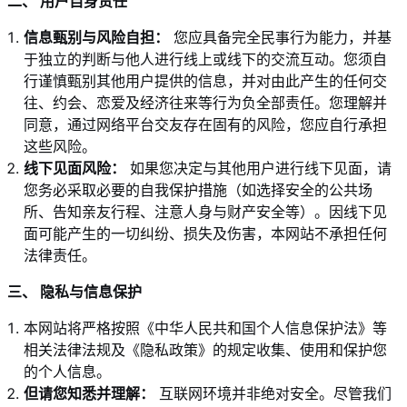
二、 用户自身责任
信息甄别与风险自担：
您应具备完全民事行为能力，并基
于独立的判断与他人进行线上或线下的交流互动。您须自
行谨慎甄别其他用户提供的信息，并对由此产生的任何交
往、约会、恋爱及经济往来等行为负全部责任。您理解并
同意，通过网络平台交友存在固有的风险，您应自行承担
这些风险。
线下见面风险：
如果您决定与其他用户进行线下见面，请
您务必采取必要的自我保护措施（如选择安全的公共场
所、告知亲友行程、注意人身与财产安全等）。因线下见
面可能产生的一切纠纷、损失及伤害，本网站不承担任何
法律责任。
三、 隐私与信息保护
本网站将严格按照《中华人民共和国个人信息保护法》等
相关法律法规及《隐私政策》的规定收集、使用和保护您
的个人信息。
但请您知悉并理解：
互联网环境并非绝对安全。尽管我们