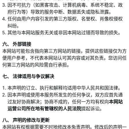
因不可抗力（如黑客攻击、计算机病毒、系统不稳定、政
府行为等）导致的服务中断、数据丢失或隐私泄露。
任何由用户内容引发的第三方版权、名誉权、肖像权侵权
纠纷。
其他与本网站服务无关或非因本网站过错而导致的损失。
六、 外部链接
本网站可能包含指向第三方网站的链接。提供这些链接仅为方
便用户参考，不代表本网站认可其内容或对其负责。您访问任
何第三方网站的风险需自行承担。
七、 法律适用与争议解决
本声明的订立、执行和解释均适用中华人民共和国法律。
因本声明或使用本服务所发生的任何争议，双方应首先通
过友好协商解决；协商不成的，任何一方均有权向
本网站
运营公司所在地有管辖权的人民法院
提起诉讼。
八、 声明的修改与更新
本网站有权根据需要不时地修改本免责声明。修改后的声明一