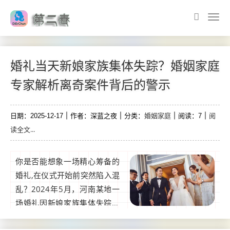
婚礼当天新娘家族集体失踪？婚姻家庭
专家解析离奇案件背后的警示
婚姻家庭
阅
日期：2025-12-17
作者：深蓝之夜
分类：
阅读：7
读全文...
你是否能想象一场精心筹备的
婚礼,在仪式开始前突然陷入混
乱？2024年5月，河南某地一
场婚礼因新娘家族集体失踪登
上热搜，警方介入后发现，这