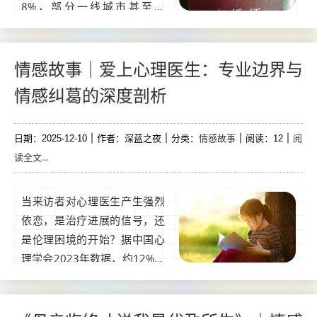
8%，部分一线城市甚至出
现"结婚离婚倒挂"现象，这篇
情感故事聚焦一位新娘在婚礼
当天产生的强烈离婚预感，背
情感故事｜爱上心理医生：专业边界与
后折射的不仅是个人困惑，更
情感纠葛的深度剖析
是当代婚恋关系中普遍存在的
信任危机与情感盲区。婚前预
情感故事
阅
日期：2025-12-10
兆：为何甜蜜期会突现"情感裂
作者：深蓝之夜
分类：
阅读：12
读全文...
缝"？（婚前焦虑、...
当来访者对心理医生产生强烈
依恋，是治疗进展的信号，还
是伦理困境的开始？据中国心
理学会2023年数据，约12%的
咨询个案涉及"移情反应"，其
中6%发展为明确的"爱慕情
感"，这一情感故事背后，既折