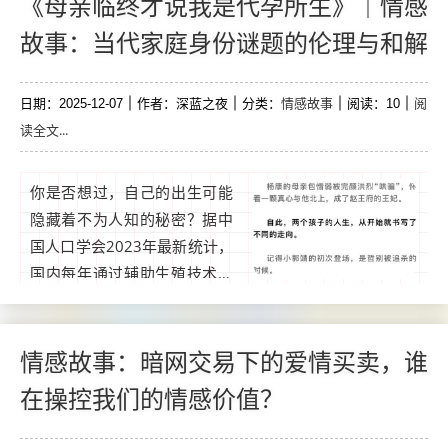
《母亲临终才说我是代孕所生》｜情感
射现代人的情感需求，亦考验
故事：当代家庭身份谜题的伦理与和解
心理咨询行业的专业底线。为
何会爱上心理医生？——移情
情感故事
阅
日期：2025-12-07
反应的心理学真相心理咨询中
作者：深蓝之夜
分类：
阅读：10
读全文...
的"移情"（指来访者...
你是否想过，自己的出生可能
隐藏着不为人知的秘密？据中
国人口学会2023年最新统计，
国内每年通过辅助生殖技术诞
生的婴儿超过30万例，其中部
分涉及代孕，而当这些孩子成
年后，约有12%的家庭选择永
情感故事：暗网交易下的爱情买卖，谁
久隐瞒代孕事实（《中国医学
在操控我们的情感价值？
伦理学》数据），今天的情感
故事，讲述的正是这样一个关