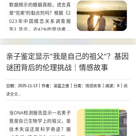
数据揭示的婚姻真相，谎言真
是“完美”的黏合剂吗？根据《2
023年中国婚恋关系调查报
告》显示，近42%的受访者承
认曾在婚姻中隐瞒关键信息，
其中23%认为谎言“维护了关系
稳定”，当“情感故事”成为社交
亲子鉴定显示"我是自己的祖父"？基因
媒体高频词时，《用谎言编织
谜团背后的伦理挑战｜情感故事
的完美婚姻》这一现象引发热
议：谎言究竟是无害的润滑
情感故事
阅
日期：2025-11-13
剂，还是崩塌的前兆？本文结
作者：深蓝之夜
分类：
阅读：8
读全文...
合心理学研究与真实...
当DNA检测报告显示一名男子
竟是自己生物学上的祖父，是
技术失误还是科学奇迹？据