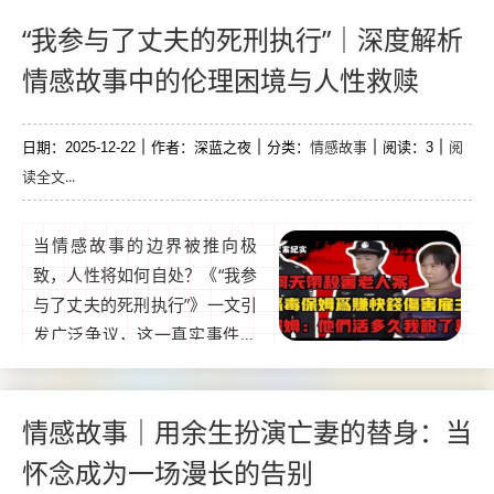
争议，而中国科技部最新发布
的《基因治疗白皮书》显示，
“我参与了丈夫的死刑执行”｜深度解析
公众对基因编辑的情感影响认
情感故事中的伦理困境与人性救赎
知度仅为32%，在这样的背景
下，一部名为《情感故事：基
情感故事
阅
日期：2025-12-22
因编辑后的禁忌之恋》的虚构
作者：深蓝之夜
分类：
阅读：3
读全文...
作品，意外成为...
当情感故事的边界被推向极
致，人性将如何自处？《“我参
与了丈夫的死刑执行”》一文引
发广泛争议，这一真实事件不
仅挑战了公众对婚姻、忠诚与
正义的认知，更将“情感故事”
的叙事张力推向新高度，据
情感故事｜用余生扮演亡妻的替身：当
《2023年全球心理健康报告》
怀念成为一场漫长的告别
数据显示，涉及极端伦理冲突