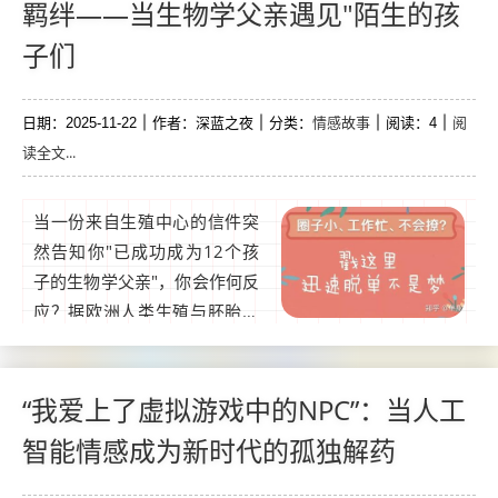
羁绊——当生物学父亲遇见"陌生的孩
审判白皮书》），这不禁让人
子们
思考：当情感与法律碰撞，"妻
子"的身份究竟该如何界定？情
感故事里的...
情感故事
阅
日期：2025-11-22
作者：深蓝之夜
分类：
阅读：4
读全文...
当一份来自生殖中心的信件突
然告知你"已成功成为12个孩
子的生物学父亲"，你会作何反
应？据欧洲人类生殖与胚胎学
会2023年数据显示，全球匿名
捐精者平均每人在不知情状态
下拥有8-15名血缘后代，而这
“我爱上了虚拟游戏中的NPC”：当人工
个数字在缺乏统一管理的机构
智能情感成为新时代的孤独解药
中可能更高，这组冰冷数据背
后，是一个个充满戏剧张力的