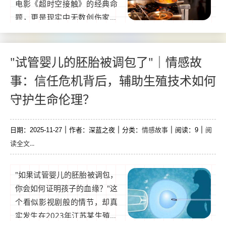
电影《超时空接触》的经典命
题，更是现实中无数创伤家庭
子女的隐秘呐喊，据世界卫生
组织2023年最新数据，全球每
年约有80万人死于自杀，其中
"试管婴儿的胚胎被调包了"｜情感故
女性尝试自杀率是男性的1.5倍
事：信任危机背后，辅助生殖技术如何
（《世界精神卫生报告》），
守护生命伦理？
当悲剧跨越代际成为“情感故
事”，我们该如何打破这种循
环？本文将通过心...
情感故事
阅
日期：2025-11-27
作者：深蓝之夜
分类：
阅读：9
读全文...
"如果试管婴儿的胚胎被调包，
你会如何证明孩子的血缘？"这
个看似影视剧般的情节，却真
实发生在2023年江苏某生殖中