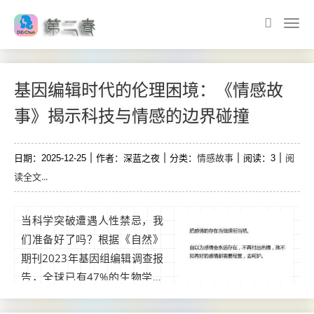
基因编辑时代的伦理困境：《情感故
事》揭示科技与情感的边界碰撞
情感故事
阅
日期：2025-12-25
作者：深蓝之夜
分类：
阅读：3
读全文...
当科学突破遭遇人性禁忌，我
们准备好了吗？根据《自然》
期刊2023年基因组编辑调查报
告，全球已有47%的生物学专
家认为 CRISPR技术将引发伦理