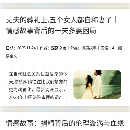
心的纠纷中，据国家卫健委最
新统计，中国每年约有30万例
试管婴儿诞生，辅助生殖技术
丈夫的葬礼上,五个女人都自称妻子｜
成功率已达45%-60%（2023
情感故事背后的一夫多妻困局
年《中国生育健康杂志》），
但伴随技术普及的，是公众对
情感故事
阅
日期：2025-11-24
胚胎安全管理、伦理审查的隐
作者：深蓝之夜
分类：
阅读：4
读全文...
忧，这期情感...
在当代社会关系日益复杂的今
天,情感纠纷往往比我们想象的
更为戏剧化，最新调查显示，
2023年中国法院审理的遗产继
承纠纷中，涉及"非婚关系主张
权利"的案件同比增长17%，其
中不乏类似"五个自称妻子的女
情感故事：捐精背后的伦理漩涡与血缘
人"的极端案例（最高法《家事